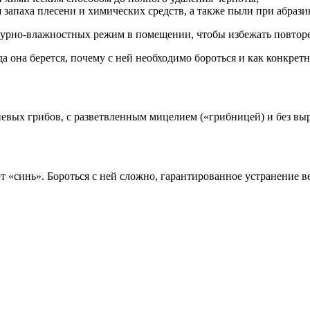
запаха плесени и химических средств, а также пыли при абраз
урно-влажностных режим в помещении, чтобы избежать повторе
а она берется, почему с ней необходимо бороться и как конкретн
вых грибов, с разветвленным мицелием («грибницей) и без вы
ают «синь». Бороться с ней сложно, гарантированное устранение