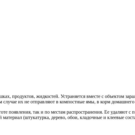
ршках, продуктов, жидкостей. Устраняется вместе с объектом з
 случае их не отправляют в компостные ямы, в корм домашнего с
тоте появления, так и по местам распространения. Ее удаляют 
 материал (штукатурка, дерево, обои, кладочные и клеевые сост