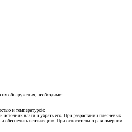
а их обнаружения, необходимо:
остью и температурой;
ь источник влаги и убрать его. При разрастании плесневых
ть и обеспечить вентиляцию. При относительно равномерном