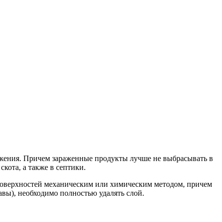
аражения. Причем зараженные продукты лучше не выбрасывать в
кота, а также в септики.
с поверхностей механическим или химическим методом, причем
авы), необходимо полностью удалять слой.