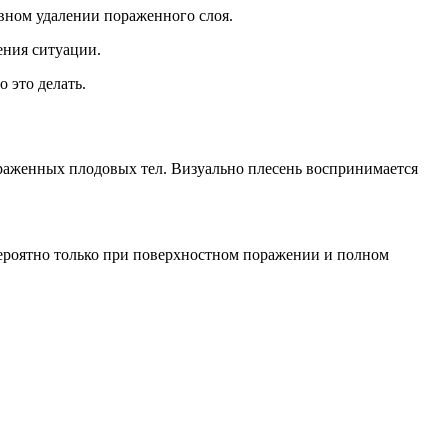
ивном удалении пораженного слоя.
ния ситуации.
о это делать.
раженных плодовых тел. Визуально плесень воспринимается
 вероятно только при поверхностном поражении и полном