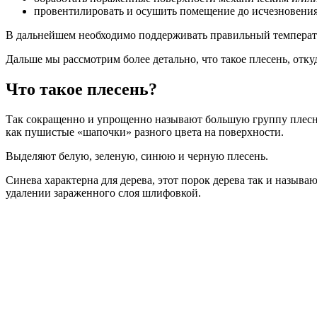
провентилировать и осушить помещение до исчезновения 
В дальнейшем необходимо поддерживать правильный температ
Дальше мы рассмотрим более детально, что такое плесень, откуд
Что такое плесень?
Так сокращенно и упрощенно называют большую группу плесне
как пушистые «шапочки» разного цвета на поверхности.
Выделяют белую, зеленую, синюю и черную плесень.
Синева характерна для дерева, этот порок дерева так и назыв
удалении зараженного слоя шлифовкой.