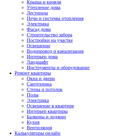
Крыша и кровля
Утепление дома
Лестницы
Печи и системы отопления
Электрика
Фасад дома
Строительство забора
Постройки на участке
Освещение
Водопровод и канализация
Интерьер дома
Ландшафт
Инструменты и оборудование
Ремонт квартиры
Окна и двери
Сантехника
Стены и потолок
Полы
Электрика
Освещение в квартире
Интерьер квартиры
Балконы и лоджии
Кухня
Вентиляция
Калькуляторы онлайн