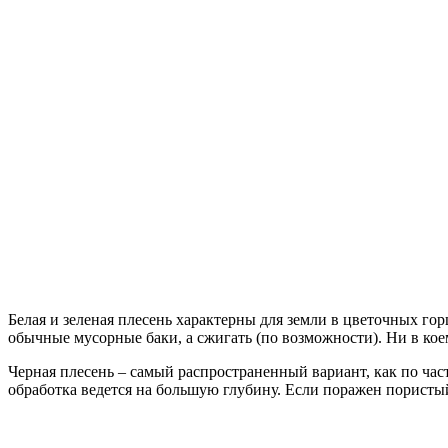
Белая и зеленая плесень характерны для земли в цветочных го
обычные мусорные баки, а сжигать (по возможности). Ни в коем
Черная плесень – самый распространенный вариант, как по час
обработка ведется на большую глубину. Если поражен пористый