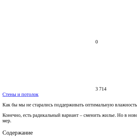
0
3 714
Стены и потолок
Как бы мы не старались поддерживать оптимальную влажность 
Конечно, есть радикальный вариант – сменить жилье. Но в нов
мер.
Содержание