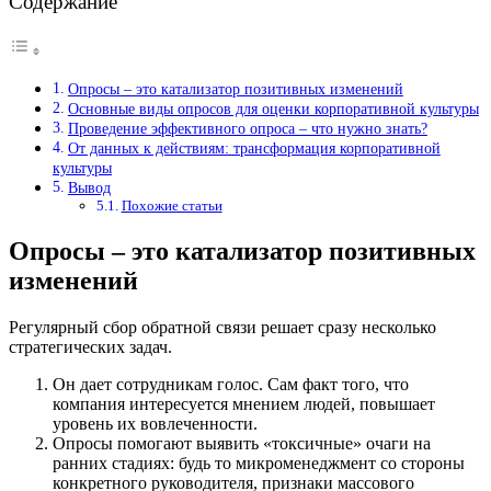
Содержание
Опросы – это катализатор позитивных изменений
Основные виды опросов для оценки корпоративной культуры
Проведение эффективного опроса – что нужно знать?
От данных к действиям: трансформация корпоративной
культуры
Вывод
Похожие статьи
Опросы – это катализатор позитивных
изменений
Регулярный сбор обратной связи решает сразу несколько
стратегических задач.
Он дает сотрудникам голос. Сам факт того, что
компания интересуется мнением людей, повышает
уровень их вовлеченности.
Опросы помогают выявить «токсичные» очаги на
ранних стадиях: будь то микроменеджмент со стороны
конкретного руководителя, признаки массового