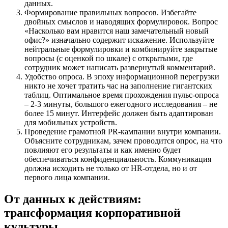
данных.
Формирование правильных вопросов. Избегайте
двойных смыслов и наводящих формулировок. Вопрос
«Насколько вам нравится наш замечательный новый
офис?» изначально содержит искажение. Используйте
нейтральные формулировки и комбинируйте закрытые
вопросы (с оценкой по шкале) с открытыми, где
сотрудник может написать развернутый комментарий.
Удобство опроса. В эпоху информационной перегрузки
никто не хочет тратить час на заполнение гигантских
таблиц. Оптимальное время прохождения пульс-опроса
– 2-3 минуты, большого ежегодного исследования – не
более 15 минут. Интерфейс должен быть адаптирован
для мобильных устройств.
Проведение грамотной PR-кампании внутри компании.
Объясните сотрудникам, зачем проводится опрос, на что
повлияют его результаты и как именно будет
обеспечиваться конфиденциальность. Коммуникация
должна исходить не только от HR-отдела, но и от
первого лица компании.
От данных к действиям:
трансформация корпоративной
культуры