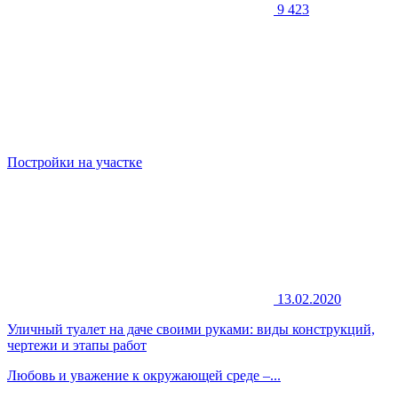
9 423
Постройки на участке
13.02.2020
Уличный туалет на даче своими руками: виды конструкций,
чертежи и этапы работ
Любовь и уважение к окружающей среде –...