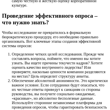
самую честную и жесткую оценку корпоративной
культуре.
Проведение эффективного опроса –
что нужно знать?
Чтобы исследование не превратилось в формальную
бюрократическую процедуру, его необходимо правильно
организовать. Вот ключевые этапы создания эффективной
системы опросов:
Определение четких целей исследования. Прежде чем
составлять вопросы, поймите, что именно вы хотите
узнать. Вы ищете причины текучести кадров? Хотите
оценить качество внутреннего лидерства? Или
проверяете, насколько ценности компании разделяются
на местах? Цель определит структуру анкеты.
Обеспечение абсолютной анонимности. Это критически
важное условие. Если сотрудники будут опасаться, что
их честные ответы приведут к санкциям со стороны
руководства, вы получите социально ожидаемые,
«красивые», но абсолютно бесполезные данные.
Используйте сторонние независимые платформы для
проведения опросов, чтобы гарантировать безопасность