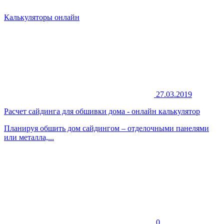
Калькуляторы онлайн
27.03.2019
Расчет сайдинга для обшивки дома - онлайн калькулятор
Планируя обшить дом сайдингом – отделочными панелями
или металла,...
0