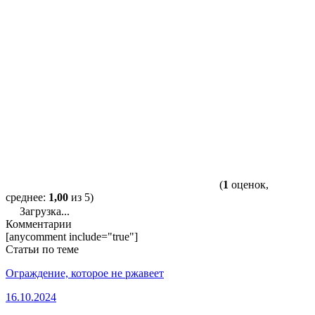
(
1
оценок,
среднее:
1,00
из 5)
Загрузка...
Комментарии
[anycomment include="true"]
Статьи по теме
Ограждение, которое не ржавеет
16.10.2024