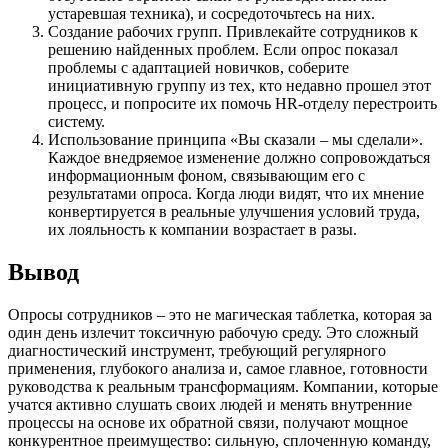
устаревшая техника), и сосредоточьтесь на них.
Создание рабочих групп. Привлекайте сотрудников к
решению найденных проблем. Если опрос показал
проблемы с адаптацией новичков, соберите
инициативную группу из тех, кто недавно прошел этот
процесс, и попросите их помочь HR-отделу перестроить
систему.
Использование принципа «Вы сказали – мы сделали».
Каждое внедряемое изменение должно сопровождаться
информационным фоном, связывающим его с
результатами опроса. Когда люди видят, что их мнение
конвертируется в реальные улучшения условий труда,
их лояльность к компании возрастает в разы.
Вывод
Опросы сотрудников – это не магическая таблетка, которая за
один день излечит токсичную рабочую среду. Это сложный
диагностический инструмент, требующий регулярного
применения, глубокого анализа и, самое главное, готовности
руководства к реальным трансформациям. Компании, которые
учатся активно слушать своих людей и менять внутренние
процессы на основе их обратной связи, получают мощное
конкурентное преимущество: сильную, сплоченную команду,