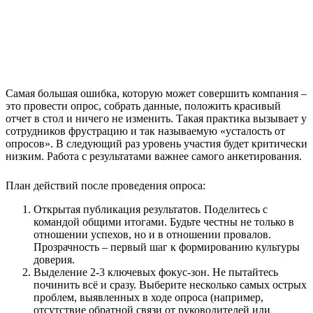
Самая большая ошибка, которую может совершить компания –
это провести опрос, собрать данные, положить красивый
отчет в стол и ничего не изменить. Такая практика вызывает у
сотрудников фрустрацию и так называемую «усталость от
опросов». В следующий раз уровень участия будет критически
низким. Работа с результатами важнее самого анкетирования.
План действий после проведения опроса:
Открытая публикация результатов. Поделитесь с
командой общими итогами. Будьте честны не только в
отношении успехов, но и в отношении провалов.
Прозрачность – первый шаг к формированию культуры
доверия.
Выделение 2-3 ключевых фокус-зон. Не пытайтесь
починить всё и сразу. Выберите несколько самых острых
проблем, выявленных в ходе опроса (например,
отсутствие обратной связи от руководителей или