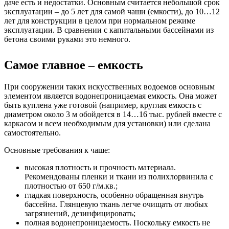
даче есть и недостатки. Основным считается небольшой срок
эксплуатации – до 5 лет для самой чаши (емкости), до 10…12
лет для конструкции в целом при нормальном режиме
эксплуатации. В сравнении с капитальными бассейнами из
бетона своими руками это немного.
Самое главное – емкость
При сооружении таких искусственных водоемов основным
элементом является водонепроницаемая емкость. Она может
быть куплена уже готовой (например, круглая емкость с
диаметром около 3 м обойдется в 14…16 тыс. рублей вместе с
каркасом и всем необходимым для установки) или сделана
самостоятельно.
Основные требования к чаше:
высокая плотность и прочность материала.
Рекомендованы пленки и ткани из полихлорвинила с
плотностью от 650 г/м.кв.;
гладкая поверхность, особенно обращенная внутрь
бассейна. Глянцевую ткань легче очищать от любых
загрязнений, дезинфицировать;
полная водонепроницаемость. Поскольку емкость не