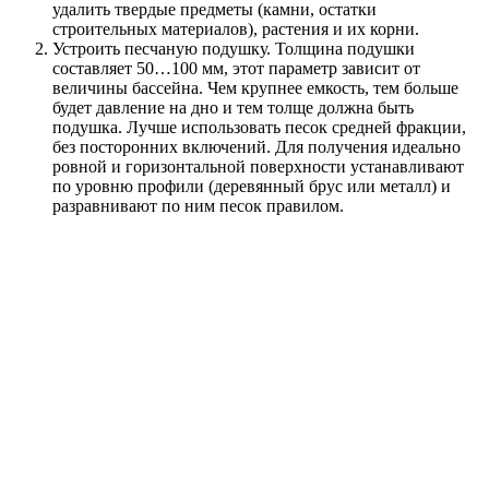
удалить твердые предметы (камни, остатки
строительных материалов), растения и их корни.
Устроить песчаную подушку. Толщина подушки
составляет 50…100 мм, этот параметр зависит от
величины бассейна. Чем крупнее емкость, тем больше
будет давление на дно и тем толще должна быть
подушка. Лучше использовать песок средней фракции,
без посторонних включений. Для получения идеально
ровной и горизонтальной поверхности устанавливают
по уровню профили (деревянный брус или металл) и
разравнивают по ним песок правилом.