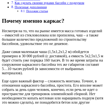
Как сделать своими руками бассейн с подиумом
Полезные дополнения
Похожие статьи
Почему именно каркас?
Несмотря на то, что на рынке имеется масса готовых изделий
– емкостей из стекловолокна или пропилена, чаш – а также
большое количество предложений по строительству
бассейнов, удовольствие это не дешевое.
Даже самая маленькая чаша (1,5х1,2х1,2 м) обойдется
примерно в 30 000 рублей (с доставкой), а емкость 5х2,5х1,5 м
будет стоить уже порядка 160 тысяч. В то же время затраты на
сооружение каркасного бассейна тех же габаритов составят
5…10 тысяч рублей (в зависимости от выбранных
материалов).
Еще один важный фактор – сложность монтажа. Точнее, в
отношении каркасного бассейна, простота. Его вполне может
собрать за день один человек, конечно, если речь не идет о
пространстве для тренировок олимпийской сборной. Нет
необходимости копать котлован или наращивать подиум (хотя
это можно сделать), не понадобится бетон или другие