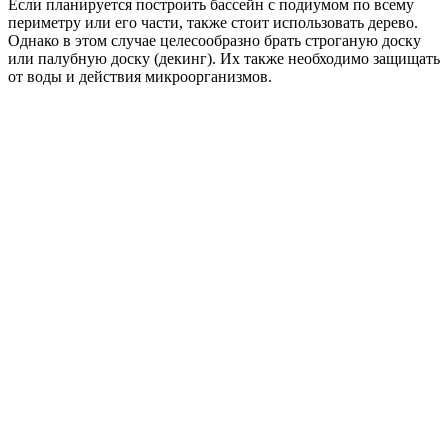
Если планируется построить бассейн с подиумом по всему
периметру или его части, также стоит использовать дерево.
Однако в этом случае целесообразно брать строганую доску
или палубную доску (декинг). Их также необходимо защищать
от воды и действия микроорганизмов.