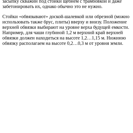
засыпку скважин под стойки щебнем с трамбовкой и даже
забетонировать их, однако обычно это не нужно.
Стойки «обвязывают» доской-шалевкой или обрезной (можно
использовать также брус, плиты) вверху и внизу. Положение
верхней обвязки выбирают на уровне верха будущей емкости.
Например, для чаши глубиной 1,2 м верхний край верхней
обвязки должен находиться на высоте 1,2…1,15 м. Нижнюю
обвязку располагаем на высоте 0,2…0,3 м от уровня земли.