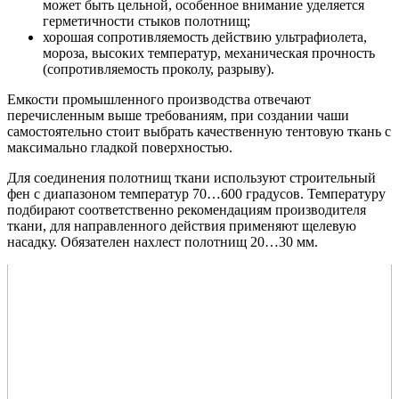
может быть цельной, особенное внимание уделяется
герметичности стыков полотнищ;
хорошая сопротивляемость действию ультрафиолета,
мороза, высоких температур, механическая прочность
(сопротивляемость проколу, разрыву).
Емкости промышленного производства отвечают
перечисленным выше требованиям, при создании чаши
самостоятельно стоит выбрать качественную тентовую ткань с
максимально гладкой поверхностью.
Для соединения полотнищ ткани используют строительный
фен с диапазоном температур 70…600 градусов. Температуру
подбирают соответственно рекомендациям производителя
ткани, для направленного действия применяют щелевую
насадку. Обязателен нахлест полотнищ 20…30 мм.