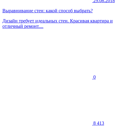
29.08.2018
Выравнивание стен: какой способ выбрать?
Дизайн требует идеальных стен. Красивая квартира и
отличный ремонт....
0
8 413