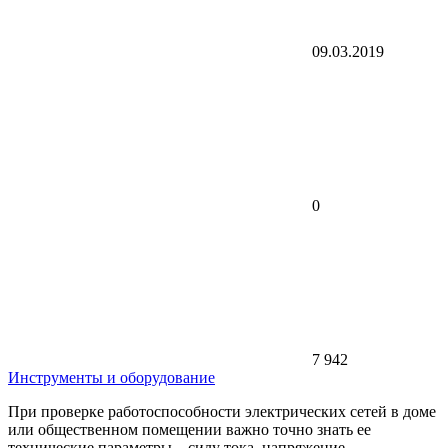
09.03.2019
0
7 942
Инструменты и оборудование
При проверке работоспособности электрических сетей в доме
или общественном помещении важно точно знать ее
технические параметры – силу тока, напряжение,