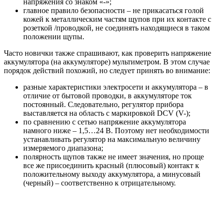
напряжения со знаком «-»;
главное правило безопасности – не прикасаться голой
кожей к металлическим частям щупов при их контакте с
розеткой /проводкой, не соединять находящиеся в таком
положении щупы.
Часто новички также спрашивают, как проверить напряжение
аккумулятора (на аккумуляторе) мультиметром. В этом случае
порядок действий похожий, но следует принять во внимание:
разные характеристики электросети и аккумулятора – в
отличие от бытовой проводки, в аккумуляторе ток
постоянный. Следовательно, регулятор прибора
выставляется на область с маркировкой DCV (V-);
по сравнению с сетью напряжение аккумулятора
намного ниже – 1,5…24 В. Поэтому нет необходимости
устанавливать регулятор на максимальную величину
измеряемого диапазона;
полярность щупов также не имеет значения, но проще
все же присоединить красный (плюсовый) контакт к
положительному выходу аккумулятора, а минусовый
(черный) – соответственно к отрицательному.