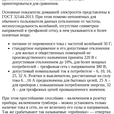
ориентироваться для сравнения.
Основные показатели домашней электросети представлены в
ГОСТ 32144-2013. При этом помимо непонятных для
обычного пользователя данных (отклонение от частоты,
несинусоидальность колебаний, отсутствие симметрии
напряжений в трехфазной сети), в нем указываются и более
понятные вещи:
питание от переменного тока с частотой колебаний 50 Г;
стандартное напряжение и его допустимые отклонения
– для жилых и общественных помещений не
производственного назначения приняты 220 В с
допустимым отклонением до 10%, для более мощных
потребителей – трехфазная сеть с напряжением 380 В;
допустимый номинальный ток в потребителе – 6, 10, 16,
25, 32 А. Розетки и выключатели, рассчитанные на силу
тока 6…16 А предназначены для бытовых целей, 25 А –
для приборов с повышенным потреблением энергии, 32
А – для трехфазных цепей промышленного значения.
При этом простейшими способами – включением в розетку
прибора, включением тумблера – можно установить только
наличие тока в сети, но не величину его силы и напряжения.
Так же срабатывают так называемые «пробники» — отвертки