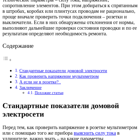
сопротивление элементов. При этом добираться к спрятанным
в штробах, коробах или плинтусах проводам не рационально,
проще вначале проверить точки подключения – розетки и
выключатели. Если в них обнаружены отклонения от нормы,
выполняют дальнейшие проверки состояния проводки и по ее
результатам определяют необходимость ремонта.
Содержание
Стандартные показатели домовой электросети
Как проверить напряжение мультиметром
А если не в розетке?..
Заключение
Похожие статьи
Стандартные показатели домовой
электросети
Перед тем, как проверить напряжение в розетке мультиметром
или с помощью того же прибора
выяснить силу тока
в
удлинителе, важно знать – на какие параметры