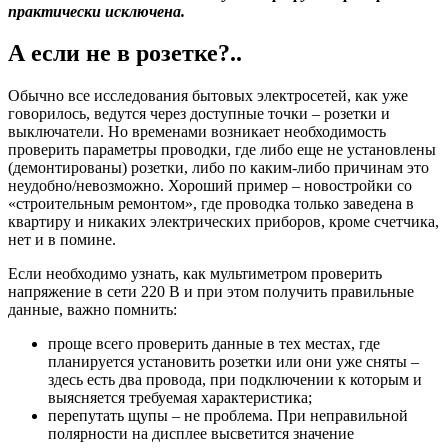
практически исключена.
А если не в розетке?..
Обычно все исследования бытовых электросетей, как уже
говорилось, ведутся через доступные точки – розетки и
выключатели. Но временами возникает необходимость
проверить параметры проводки, где либо еще не установлены
(демонтированы) розетки, либо по каким-либо причинам это
неудобно/невозможно. Хороший пример – новостройки со
«строительным ремонтом», где проводка только заведена в
квартиру и никаких электрических приборов, кроме счетчика,
нет и в помине.
Если необходимо узнать, как мультиметром проверить
напряжение в сети 220 В и при этом получить правильные
данные, важно помнить:
проще всего проверить данные в тех местах, где
планируется установить розетки или они уже сняты –
здесь есть два провода, при подключении к которым и
выясняется требуемая характеристика;
перепутать щупы – не проблема. При неправильной
полярности на дисплее высветится значение