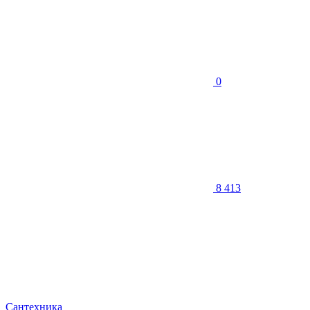
0
8 413
Сантехника