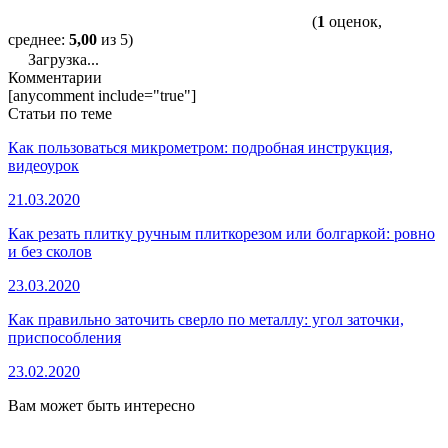
(
1
оценок,
среднее:
5,00
из 5)
Загрузка...
Комментарии
[anycomment include="true"]
Статьи по теме
Как пользоваться микрометром: подробная инструкция,
видеоурок
21.03.2020
Как резать плитку ручным плиткорезом или болгаркой: ровно
и без сколов
23.03.2020
Как правильно заточить сверло по металлу: угол заточки,
приспособления
23.02.2020
Вам может быть интересно