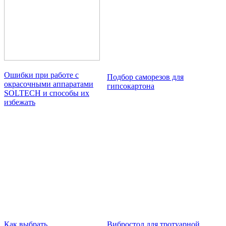
Ошибки при работе с
Подбор саморезов для
окрасочными аппаратами
гипсокартона
SOLTECH и способы их
избежать
Как выбрать
Вибростол для тротуарной