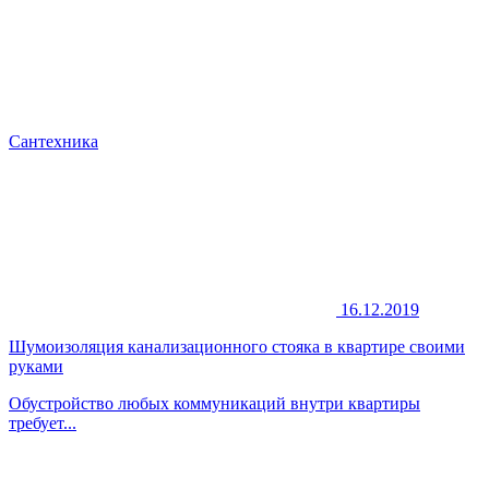
Сантехника
16.12.2019
Шумоизоляция канализационного стояка в квартире своими
руками
Обустройство любых коммуникаций внутри квартиры
требует...