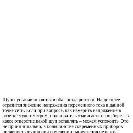
Щупы устанавливаются в оба гнезда розетки. На дисплее
отразится значение напряжения переменного тока в данной
точке сети. Если при вопросе, как измерить напряжение в
розетке мультиметром, пользователь «зависает» на выборе – в
какое отверстие какой щуп вставлять – можем успокоить. Это
не принципиально, в большинстве современных приборов
полярность щупов при измерении напряжения не важна.