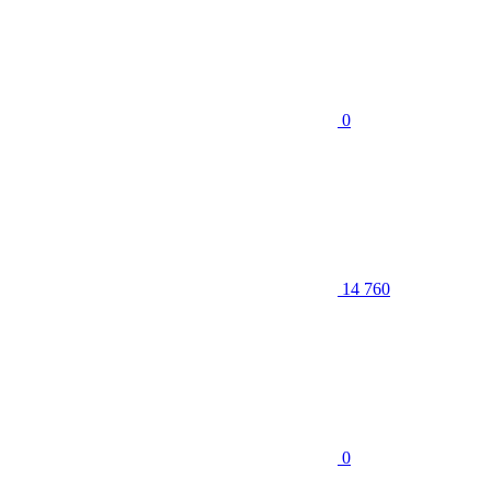
0
14 760
0