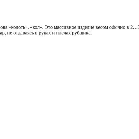
ова «колоть», «кол». Это массивное изделие весом обычно в 2…
ар, не отдаваясь в руках и плечах рубщика.