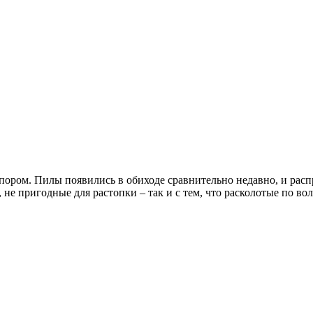
пором. Пилы появились в обиходе сравнительно недавно, и расп
не пригодные для растопки – так и с тем, что расколотые по во