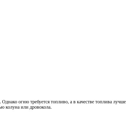
 Однако огню требуется топливо, а в качестве топлива лучше
ью колуна или дровокола.