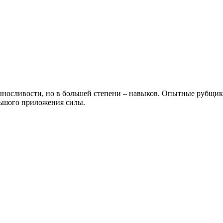
ыносливости, но в большей степени – навыков. Опытные рубщики
льшого приложения силы.