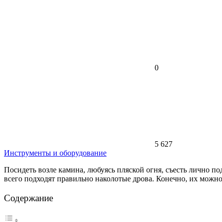
0
5 627
Инструменты и оборудование
Посидеть возле камина, любуясь пляской огня, съесть лично по
всего подходят правильно наколотые дрова. Конечно, их можно
Содержание