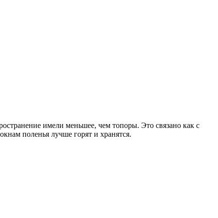
ространение имели меньшее, чем топоры. Это связано как с
локнам поленья лучше горят и хранятся.