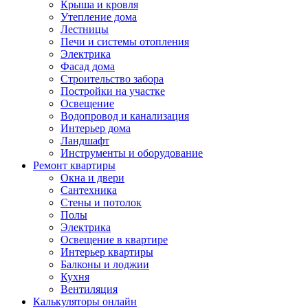
Крыша и кровля
Утепление дома
Лестницы
Печи и системы отопления
Электрика
Фасад дома
Строительство забора
Постройки на участке
Освещение
Водопровод и канализация
Интерьер дома
Ландшафт
Инструменты и оборудование
Ремонт квартиры
Окна и двери
Сантехника
Стены и потолок
Полы
Электрика
Освещение в квартире
Интерьер квартиры
Балконы и лоджии
Кухня
Вентиляция
Калькуляторы онлайн