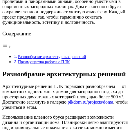
пролетами и панорамными окнами, особенно уместными в
современных загородных жилищах. Дом из клееного бруса
сохраняет тепло и поддерживает уютную атмосферу. Каждый
проект продуман так, чтобы гармонично сочетать
функциональность, эстетику и долговечность.
Содержание
Разнообразие архитектурных решений
Преимущества работы с ПЛК
Разнообразие архитектурных решений
Архитектурные решения ПЛК поражают разнообразием — от
компактных одноэтажных домов для загородного отдыха до
просторных двухэтажных коттеджей площадью более 500 м².
Достаточно заглянуть в галерею
plkdom.ru/projects/doma
, чтобы
убедиться в этом.
Использование клееного бруса расширяет возможности
дизайна и организации дома. Планировки легко адаптируются
под индивидуальные пожелания заказчика: можно изменить