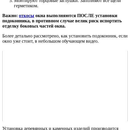
Монтируют торцовые заглушки. Заполняют все щели
герметиком.
Важно:
откосы
окна выполняются ПОСЛЕ установки
подоконника, в противном случае велик риск испортить
отделку боковых частей окна.
Более детально рассмотрено, как установить подоконник, если
окно уже стоит, в небольшом обучающем видео.
Установка деревянных и каменных изделий производится