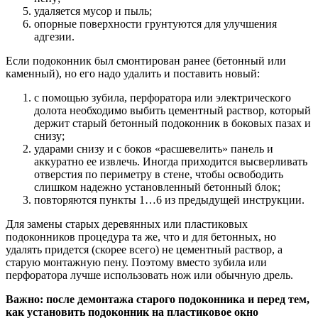
удаляется мусор и пыль;
опорные поверхности грунтуются для улучшения
адгезии.
Если подоконник был смонтирован ранее (бетонный или
каменный), но его надо удалить и поставить новый:
с помощью зубила, перфоратора или электрического
долота необходимо выбить цементный раствор, который
держит старый бетонный подоконник в боковых пазах и
снизу;
ударами снизу и с боков «расшевелить» панель и
аккуратно ее извлечь. Иногда приходится высверливать
отверстия по периметру в стене, чтобы освободить
слишком надежно установленный бетонный блок;
повторяются пункты 1…6 из предыдущей инструкции.
Для замены старых деревянных или пластиковых
подоконников процедура та же, что и для бетонных, но
удалять придется (скорее всего) не цементный раствор, а
старую монтажную пену. Поэтому вместо зубила или
перфоратора лучше использовать нож или обычную дрель.
Важно: после демонтажа старого подоконника и перед тем,
как установить подоконник на пластиковое окно