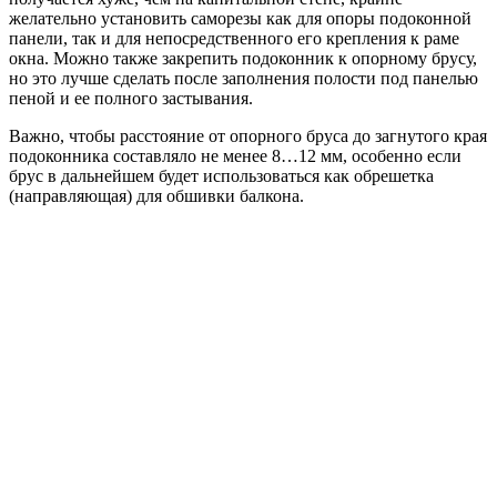
желательно установить саморезы как для опоры подоконной
панели, так и для непосредственного его крепления к раме
окна. Можно также закрепить подоконник к опорному брусу,
но это лучше сделать после заполнения полости под панелью
пеной и ее полного застывания.
Важно, чтобы расстояние от опорного бруса до загнутого края
подоконника составляло не менее 8…12 мм, особенно если
брус в дальнейшем будет использоваться как обрешетка
(направляющая) для обшивки балкона.