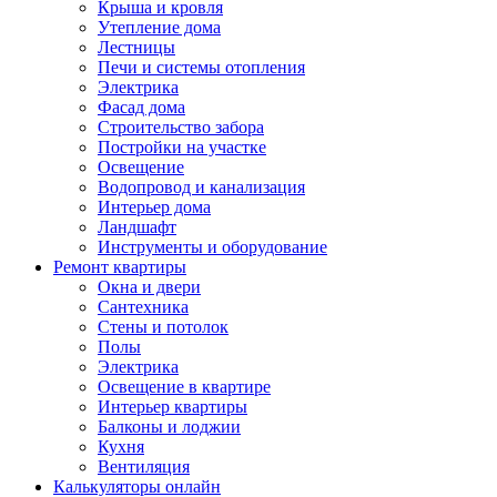
Крыша и кровля
Утепление дома
Лестницы
Печи и системы отопления
Электрика
Фасад дома
Строительство забора
Постройки на участке
Освещение
Водопровод и канализация
Интерьер дома
Ландшафт
Инструменты и оборудование
Ремонт квартиры
Окна и двери
Сантехника
Стены и потолок
Полы
Электрика
Освещение в квартире
Интерьер квартиры
Балконы и лоджии
Кухня
Вентиляция
Калькуляторы онлайн