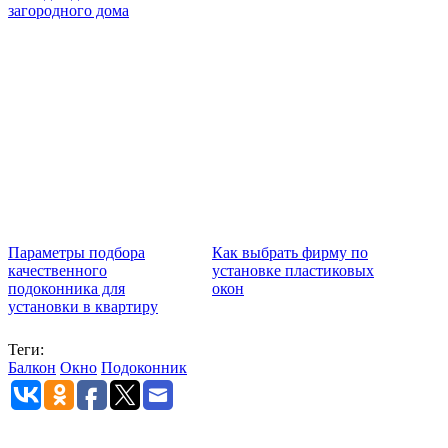
загородного дома
Параметры подбора
Как выбрать фирму по
качественного
установке пластиковых
подоконника для
окон
установки в квартиру
Теги:
Балкон
Окно
Подоконник