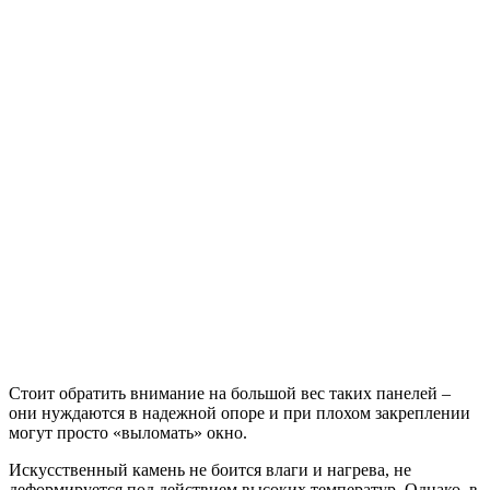
Стоит обратить внимание на большой вес таких панелей –
они нуждаются в надежной опоре и при плохом закреплении
могут просто «выломать» окно.
Искусственный камень не боится влаги и нагрева, не
деформируется под действием высоких температур. Однако, в