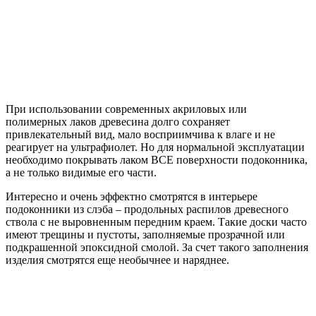
При использовании современных акриловых или
полимерных лаков древесина долго сохраняет
привлекательный вид, мало восприимчива к влаге и не
реагирует на ультрафиолет. Но для нормальной эксплуатации
необходимо покрывать лаком ВСЕ поверхности подоконника,
а не только видимые его части.
Интересно и очень эффектно смотрятся в интерьере
подоконники из слэба – продольных распилов древесного
ствола с не выровненным передним краем. Такие доски часто
имеют трещины и пустоты, заполняемые прозрачной или
подкрашенной эпоксидной смолой. За счет такого заполнения
изделия смотрятся еще необычнее и наряднее.