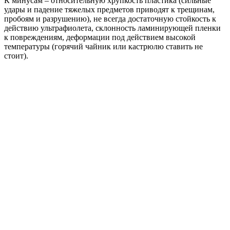
К минусам – относительную хрупкость пластика (сильные
удары и падение тяжелых предметов приводят к трещинам,
пробоям и разрушению), не всегда достаточную стойкость к
действию ультрафиолета, склонность ламинирующей пленки
к повреждениям, деформации под действием высокой
температуры (горячий чайник или кастрюлю ставить не
стоит).