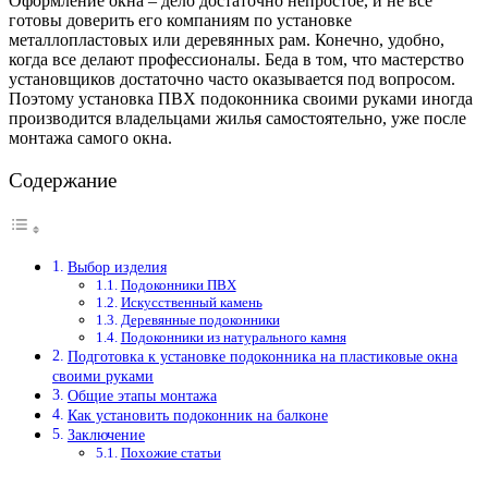
Оформление окна – дело достаточно непростое, и не все
готовы доверить его компаниям по установке
металлопластовых или деревянных рам. Конечно, удобно,
когда все делают профессионалы. Беда в том, что мастерство
установщиков достаточно часто оказывается под вопросом.
Поэтому установка ПВХ подоконника своими руками иногда
производится владельцами жилья самостоятельно, уже после
монтажа самого окна.
Содержание
Выбор изделия
Подоконники ПВХ
Искусственный камень
Деревянные подоконники
Подоконники из натурального камня
Подготовка к установке подоконника на пластиковые окна
своими руками
Общие этапы монтажа
Как установить подоконник на балконе
Заключение
Похожие статьи