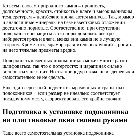
Ко всем плюсам природного камня – прочность,
долговечность, красота, стойкость к влаге и высоким/низким
температурам – неизбежно прилагаются минусы. Так, мрамор
и аналогичные минералы на базе известковых отложений
достаточно пористые. Соответственно, при отсутствии
поверхностной защиты в эти поры довольно быстро
набирается грязь и влага, меняя вид камня не в лучшую
сторону. Кроме того, мрамор сравнительно хрупкий – ронять
на него тяжелые предметы вредно.
Поверхность каменных подоконников может многократно
шлифоваться, так что о потертостях и царапинах сильно
волноваться не стоит. Но эта процедура тоже не из дешевых и
самостоятельно ее не сделать.
Еще один серьезный недостаток мраморных и гранитных
подоконников – если размер не идеально соответствует
посадочному месту, скорректировать его крайне сложно.
Подготовка к установке подоконника
на пластиковые окна своими руками
Чаще всего самостоятельная установка подоконника