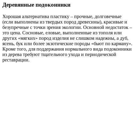
Деревянные подоконники
Хорошая альтернатива пластику – прочные, долговечные
(если выполнены из твердых пород древесины), красивые и
безупречные с точки зрения экологии. Основной недостаток –
это цена. Сосновые, еловые, выполненные из тополя или
других «мягких» пород изделия не слишком надежны, а дуб,
ясень, бук или более экзотические породы «бьют по карману».
Кроме того, для поддержания нормального вида подоконники
из дерева требуют тщательного ухода и периодической
реставрации.