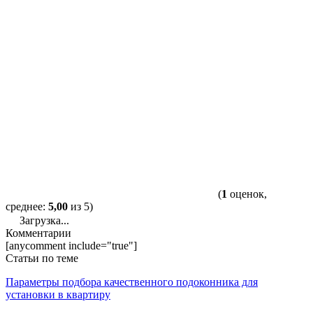
(
1
оценок,
среднее:
5,00
из 5)
Загрузка...
Комментарии
[anycomment include="true"]
Статьи по теме
Параметры подбора качественного подоконника для
установки в квартиру