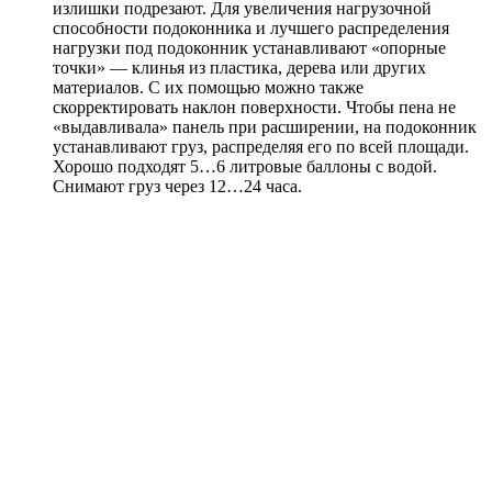
излишки подрезают. Для увеличения нагрузочной
способности подоконника и лучшего распределения
нагрузки под подоконник устанавливают «опорные
точки» — клинья из пластика, дерева или других
материалов. С их помощью можно также
скорректировать наклон поверхности. Чтобы пена не
«выдавливала» панель при расширении, на подоконник
устанавливают груз, распределяя его по всей площади.
Хорошо подходят 5…6 литровые баллоны с водой.
Снимают груз через 12…24 часа.