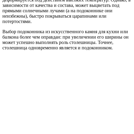
зависимости от качества и состава, может выцветать под
прямыми солнечными лучами (а на подоконнике они
неизбежны), быстро покрываться царапинами или
потертостями.
Выбор подоконника из искусственного камня для кухни или
балкона более чем оправдан: при увеличении его ширины он
может успешно выполнять роль столешницы. Точнее,
столешница одновременно является и подоконником.