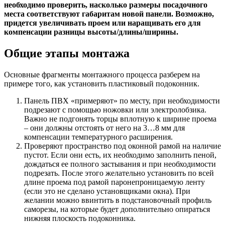
необходимо проверить, насколько размеры посадочного
места соответствуют габаритам новой панели. Возможно,
придется увеличивать проем или наращивать его для
компенсации разницы высоты/длины/ширины.
Общие этапы монтажа
Основные фрагменты монтажного процесса разберем на
примере того, как установить пластиковый подоконник.
Панель ПВХ «примеряют» по месту, при необходимости
подрезают с помощью ножовки или электролобзика.
Важно не подгонять торцы вплотную к ширине проема
– они должны отстоять от него на 3…8 мм для
компенсации температурного расширения.
Проверяют пространство под оконной рамой на наличие
пустот. Если они есть, их необходимо заполнить пеной,
дождаться ее полного застывания и при необходимости
подрезать. После этого желательно установить по всей
длине проема под рамой паронепроницаемую ленту
(если это не сделано установщиками окна). При
желании можно ввинтить в подстановочный профиль
саморезы, на которые будет дополнительно опираться
нижняя плоскость подоконника.