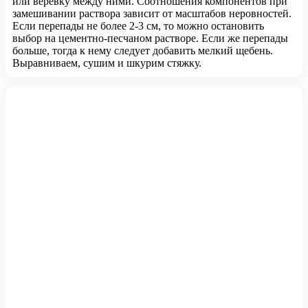
или веревку между ними. Соотношения компонентов при
замешивании раствора зависит от масштабов неровностей.
Если перепады не более 2-3 см, то можно остановить
выбор на цементно-песчаном растворе. Если же перепады
больше, тогда к нему следует добавить мелкий щебень.
Выравниваем, сушим и шкурим стяжку.